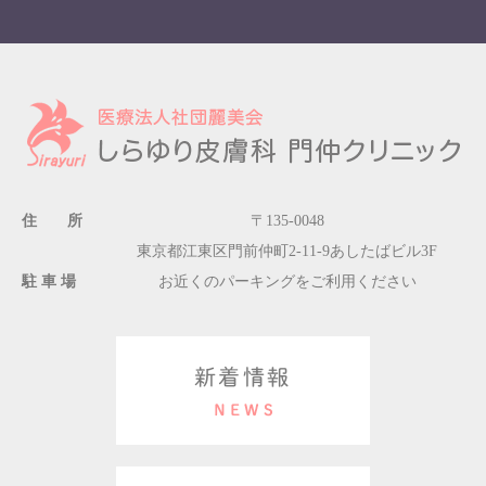
住 所
〒135-0048
東京都江東区門前仲町2-11-9あしたばビル3F
駐 車 場
お近くのパーキングをご利用ください