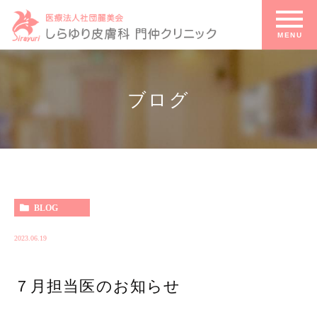
ブログ
ブログ
HOME
BLOG
2023.06.19
７月担当医のお知らせ