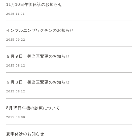
11月10日午後休診のお知らせ
2025.11.01
インフルエンザワクチンのお知らせ
2025.09.22
９月９日 担当医変更のお知らせ
2025.08.12
９月８日 担当医変更のお知らせ
2025.08.12
8月15日午後の診療について
2025.08.09
夏季休診のお知らせ