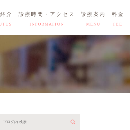
師紹介
診療時間・アクセス
診療案内
料金
UTUS
INFORMATION
MENU
FEE
ブログ
HOME