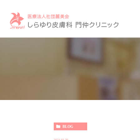
BLOG
2024.03.30