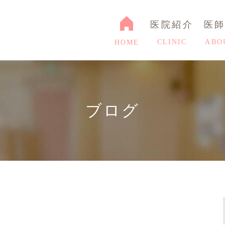
医院紹介
医
CLINIC
ABO
HOME
ブログ