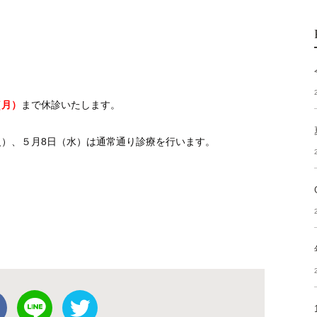
せ
（月）
まで休診いたします。
（火）、５月8日（水）は通常通り診療を行います。