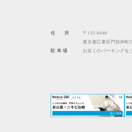
住 所
〒135-0048
東京都江東区門前仲町2-
駐 車 場
お近くのパーキングを