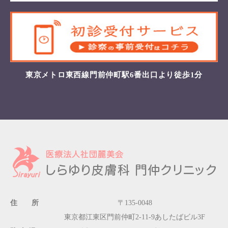
東京メトロ東西線門前仲町駅6番出口より徒歩1分
住 所
〒135-0048
東京都江東区門前仲町2-11-9あしたばビル3F