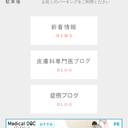
駐 車 場
お近くのパーキングをご利用ください