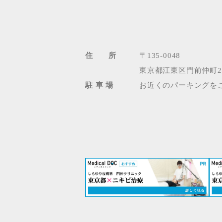
住 所
〒135-0048
東京都江東区門前仲町2-
駐 車 場
お近くのパーキングを