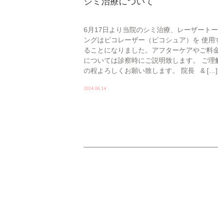
シミ治療について
6月17日より当院のシミ治療、レーザート
ングはピコレーザー（ピコシュア）を 使用
ることになりました。アフターケアやご料
については診察時にご説明致します。 ご理
の程よろしくお願い致します。 院長 & […]
2024.06.14