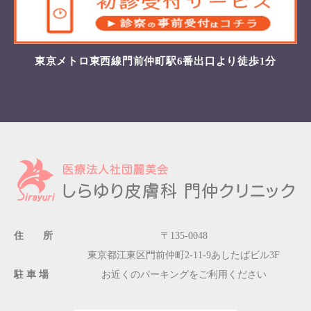
東京メトロ東西線門前仲町駅6番出口より徒歩1分
住 所
〒135-0048
東京都江東区門前仲町2-11-9あしたばビル3F
駐 車 場
お近くのパーキングをご利用ください