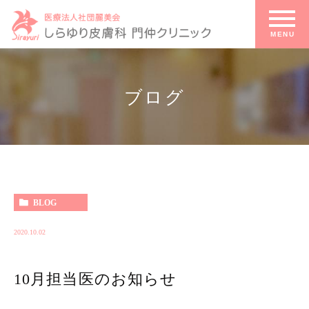
ブログ
ブログ
HOME
BLOG
2020.10.02
10月担当医のお知らせ