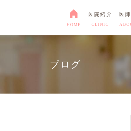
医院紹介
医
CLINIC
ABO
HOME
ブログ