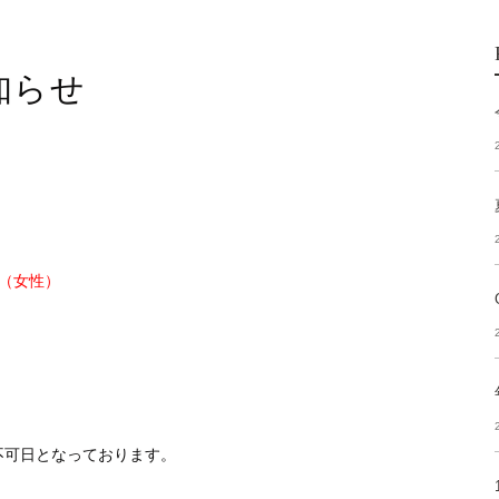
知らせ
（女性）
は不可日となっております。