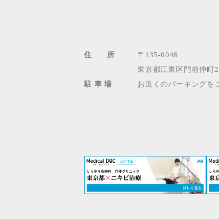
住 所
〒135-0048
東京都江東区門前仲町2-
駐 車 場
お近くのパーキングを