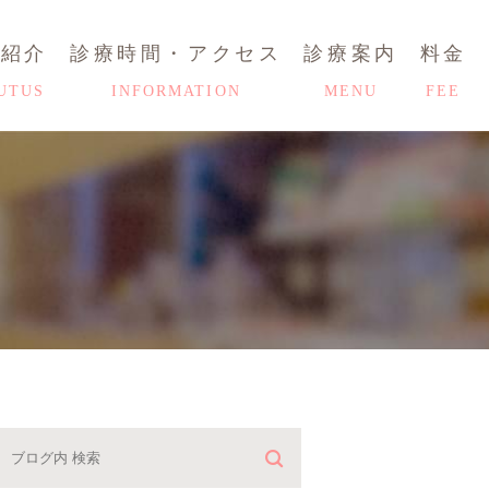
師紹介
診療時間・アクセス
診療案内
料金
UTUS
INFORMATION
MENU
FEE
ブログ
HOME