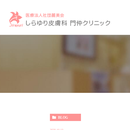
BLOG
2020.10.13