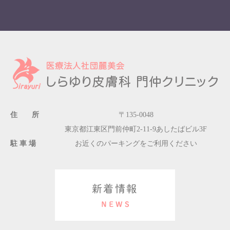
住 所
〒135-0048
東京都江東区門前仲町2-11-9あしたばビル3F
駐 車 場
お近くのパーキングをご利用ください