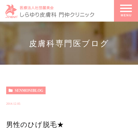
皮膚科専門医ブログ
皮膚科専門医ブログ
HOME
SENMONIBLOG
2014.12.05
男性のひげ脱毛★